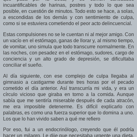
incuantificables de harinas, postres y todo lo que sea
posible, en cuestión de minutos. Todo esto se hace, a solas,
a escondidas de los demás y con sentimiento de culpa,
como si se estuviera cometiendo el peor acto delincuencial.
Estas compulsiones no se le cuentan ni al mejor amigo. Con
un vacío en el estómago, ganas de llorar y, al mismo tiempo,
de vomitar, uno simula que todo transcurre normalmente. En
las noches, con pesadez en el estómago, sudores, cargo de
conciencia y un alto grado de depresión, se dificultaba
conciliar el sueño.
Al día siguiente, con ese complejo de culpa llegaba al
gimnasio a castigarme durante tres horas por el pecado
cometido el día anterior. Así transcurría mi vida, y era un
círculo vicioso que giraba en torno a la comida. Aunque
sabía que me sentiría miserable después de cada atracón,
me era imposible detenerme. Es difícil explicarlo con
palabras, es como una fuerza superior que lo domina a uno.
Los que lo han vivido saben a qué me refiero
Por eso, fui a un endocrinólogo, creyendo que él podría
hacer un milagro. Le dije que necesitaba urgente una dieta,