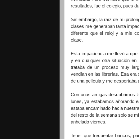
resultados, fue el colegio, pues d
Sin embargo, la raíz de mi prolon
clases me generaban tanta impaci
diferente que el reloj y a mis 
clase.
Esta impaciencia me llevó a que e
y en cualquier otra situación en 
trataba de un proceso muy largo
vendían en las librerías. Esa era o
de una película y me despertaba a
Con unas amigas descubrimos las
lunes, ya estábamos añorando e
estaba encaminado hacia nuestra m
del resto de la semana solo se m
anhelado viernes.
Tener que frecuentar bancos, pa