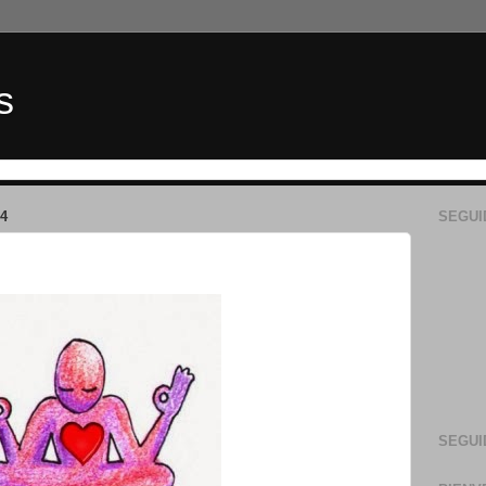
s
4
SEGUI
SEGUI