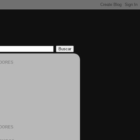
DORES
DORES