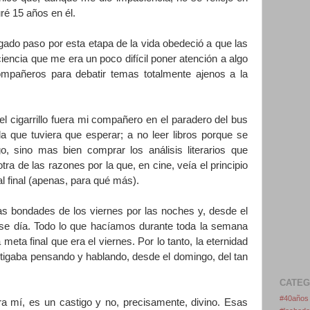
uré 15 años en él.
gado paso por esta etapa de la vida obedeció a que las
encia que me era un poco difícil poner atención a algo
compañeros para debatir temas totalmente ajenos a la
l cigarrillo fuera mi compañero en el paradero del bus
la que tuviera que esperar; a no leer libros porque se
, sino mas bien comprar los análisis literarios que
tra de las razones por la que, en cine, veía el principio
l final (apenas, para qué más).
 bondades de los viernes por las noches y, desde el
se día. Todo lo que hacíamos durante toda la semana
eta final que era el viernes. Por lo tanto, la eternidad
itigaba pensando y hablando, desde el domingo, del tan
CATEG
#40añ
ra mí, es un castigo y no, precisamente, divino. Esas