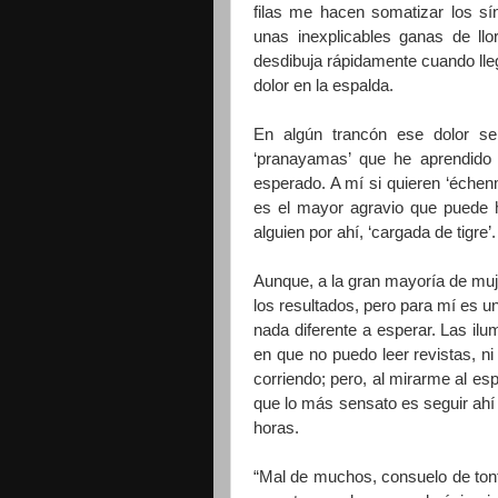
filas me hacen somatizar los s
unas inexplicables ganas de llo
desdibuja rápidamente cuando lleg
dolor en la espalda.
En algún trancón ese dolor se
‘pranayamas’ que he aprendido
esperado. A mí si quieren ‘éche
es el mayor agravio que puede 
alguien por ahí, ‘cargada de tigre’.
Aunque, a la gran mayoría de muje
los resultados, pero para mí es u
nada diferente a esperar. Las il
en que no puedo leer revistas, ni 
corriendo; pero, al mirarme al e
que lo más sensato es seguir ah
horas.
“Mal de muchos, consuelo de ton