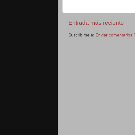
Entrada más reciente
Suscribirse a:
Enviar comentarios 