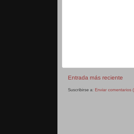
Entrada más reciente
Suscribirse a:
Enviar comentarios 