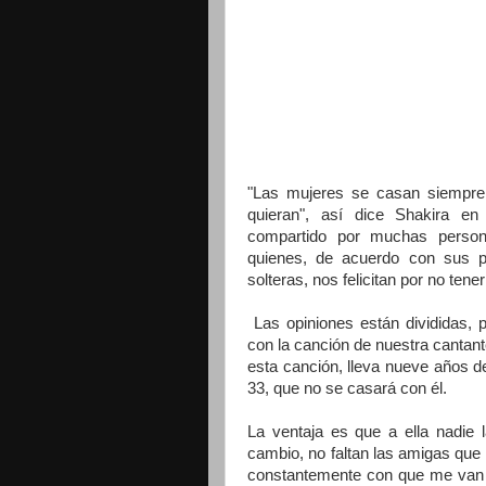
"Las mujeres se casan siempre 
quieran", así dice Shakira e
compartido por muchas persona
quienes, de acuerdo con sus p
solteras, nos felicitan por no ten
Las opiniones están divididas, 
con la canción de nuestra cantant
esta canción, lleva nueve años d
33, que no se casará con él.
La ventaja es que a ella nadie
cambio, no faltan las amigas qu
constantemente con que me van a