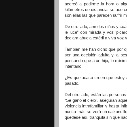
acercó a pedirme la hora o alg
kilómetros de distancia, se acerc
son ellas las que parecen sufrir m
De otro lado, amo los niños y cu
le luce” con mirada y voz ‘pica
declara abuela estéril a viva voz 
También me han dicho que por qu
ser una decisión adulta y, a pe
pensando que a un hijo, lo mínim
intentarlo.
¿Es que acaso creen que estoy 
pasado.
Del otro lado, están las personas
“Se ganó el cielo”, aseguran aque
violencia intrafamiliar y hasta i
nunca más se verá un calzoncill
quédese así, tranquila sin que nadi