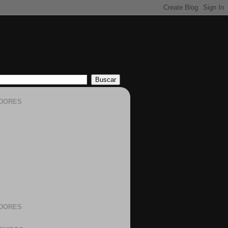
DORES
DORES